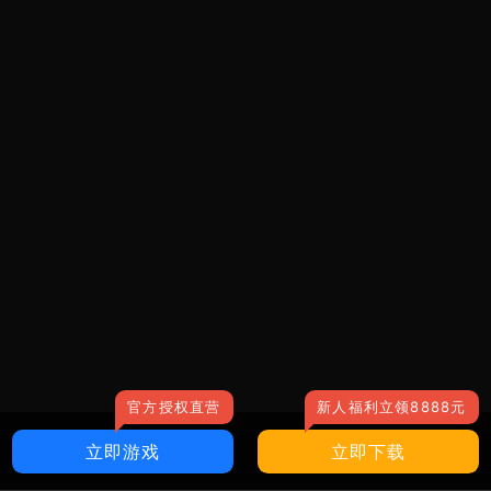
官方授权直营
新人福利立领8888元
立即游戏
立即下载